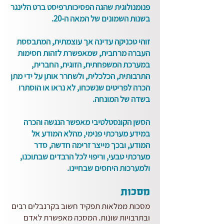
פנומנולוגית שהגה הפסיכותרפיסט ברט הלינגר
בשנות השמונים של המאה ה-20.
זוהי טכניקה עדינה אך עוצמתית, המתבססת
העברה מרחבית, שמאפשרת לזהות חסימות
במערכת המשפחתית, הזוגית, החברית,
התרבותית, הכלכלית, ולשחרר אותן על ידי מתן
הכרה לפריטים שנשכחו, לא נראו או הוסתרו
בשדה של המונחה.
הסשן הקונסטלטיבי מאפשר הנגשה והכרה
במידע מערכתי פנימי, מהלא המודע אל
המודע, ובכך מייצר זרימה חדשה, סדר
מערכתי טבעי, וריפוי לכל הרבדים שבתוכנו,
ולמערכות היחסים שבחיינו.
מסכות
מסכות ממלאות תפקיד חשוב בקרנבלים רבים
ובתרבויות שונות. המסכה מאפשרת לאדם