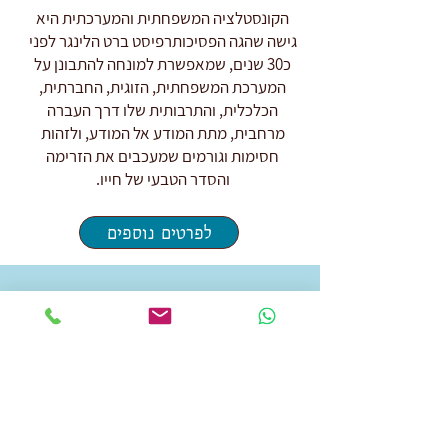
הקונסטלציה המשפחתית והמערכתית היא
גישה שהגה הפסיכותרפיסט ברט הלינגר לפני
כ30 שנים, שמאפשרת למונחה להתבונן על
המערכת המשפחתית, הזוגית, החברתית,
הכלכלית, והתרבותית שלו דרך העברה
מרחבית, מתת המודע אל המודע, ולזהות
חסימות וגורמים שמעכבים את הזרימה
והסדר הטבעי של חייו.
לפרטים נוספים
צור קשר