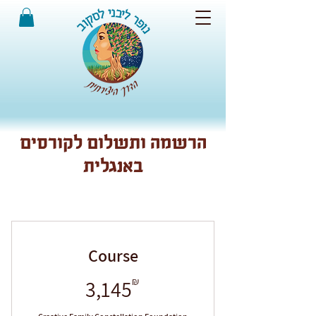
הרשמה ותשלום לקורסים
באנגלית
Course
3,145₪
3,145
₪