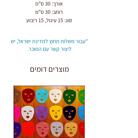
אורך: 30 ס"מ
רוחב: 30 ס"מ
סוג: 15 עיגול, 15 ריבוע
חומר : בד לבד אקרילי רך
צבע: 15 גוונים
*עבור משלוח מחוץ למדינת ישראל, יש
טכניקה: גיזרה
ליצור קשר עם המוכר.
כמות: 30
מוצרים דומים